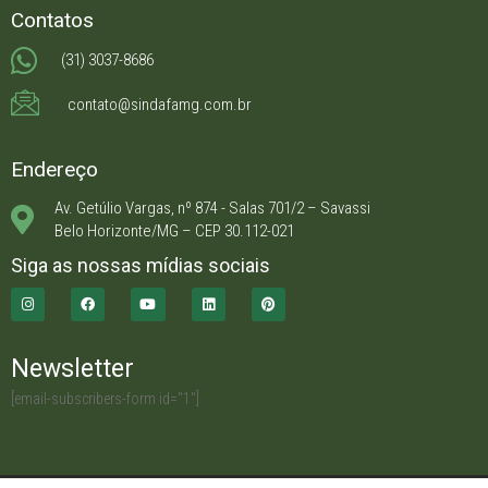
Contatos
(31) 3037-8686
contato@sindafamg.com.br
Endereço
Av. Getúlio Vargas, nº 874 - Salas 701/2 – Savassi
Belo Horizonte/MG – CEP 30.112-021
Siga as nossas mídias sociais
Newsletter
[email-subscribers-form id="1"]