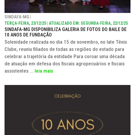
SINDAFA-MG |
TERÇA-FEIRA, 23/12/25 | ATUALIZADO EM: SEGUNDA-FEIRA, 22/12/25
SINDAFA-MG DISPONIBILIZA GALERIA DE FOTOS DO BAILE DE
10 ANOS DE FUNDAÇÃO
Solenidade realizada no dia 15 de novembro, no Iate Tênis
Clube, reuniu filiados de todas as regiões do estado para
celebrar a trajetória da entidade Para coroar uma década
de atuação em defesa dos fiscais agropecuários e fiscais
assistentes ...
leia mais