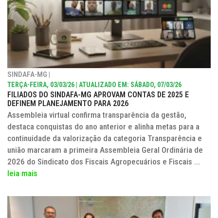
SINDAFA-MG |
TERÇA-FEIRA, 03/03/26 | ATUALIZADO EM: SÁBADO, 07/03/26
FILIADOS DO SINDAFA-MG APROVAM CONTAS DE 2025 E
DEFINEM PLANEJAMENTO PARA 2026
Assembleia virtual confirma transparência da gestão,
destaca conquistas do ano anterior e alinha metas para a
continuidade da valorização da categoria Transparência e
união marcaram a primeira Assembleia Geral Ordinária de
2026 do Sindicato dos Fiscais Agropecuários e Fiscais ...
leia mais