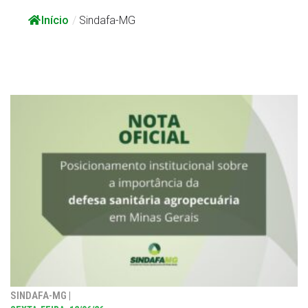
Início
/
Sindafa-MG
SINDAFA-MG |