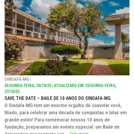
SINDAFA-MG |
SEGUNDA-FEIRA, 20/10/25 | ATUALIZADO EM: SEGUNDA-FEIRA,
27/10/25
SAVE THE DATE – BAILE DE 10 ANOS DO SINDAFA-MG
O Sindafa-MG tem um enorme orgulho de convidar você,
filiado, para celebrar uma década de conquistas e lutas em
grande estilo! Para comemorar nossos 10 anos de
fundação, preparamos um evento especial: um Baile de
Aniversário que promete ser ...
leia mais