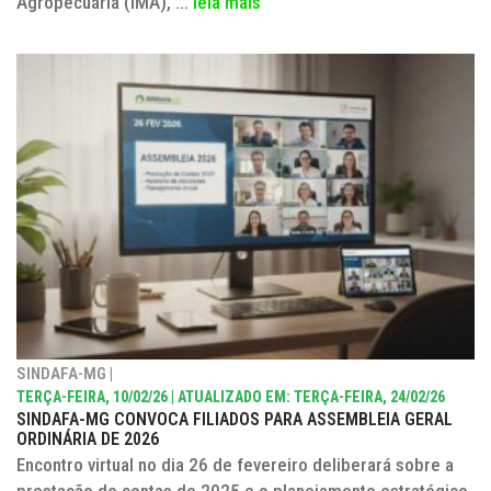
Agropecuária (IMA), ...
leia mais
SINDAFA-MG |
TERÇA-FEIRA, 10/02/26 | ATUALIZADO EM: TERÇA-FEIRA, 24/02/26
SINDAFA-MG CONVOCA FILIADOS PARA ASSEMBLEIA GERAL
ORDINÁRIA DE 2026
Encontro virtual no dia 26 de fevereiro deliberará sobre a
prestação de contas de 2025 e o planejamento estratégico