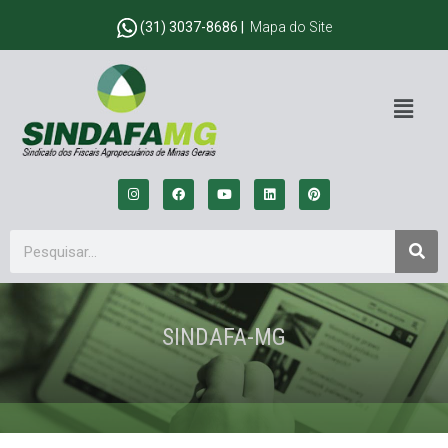
(31) 3037-8686 |
Mapa do Site
SINDAFA-MG