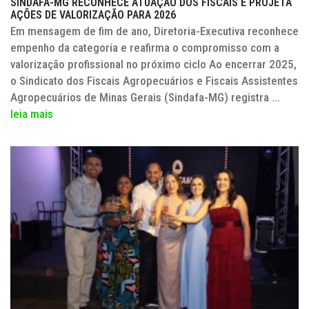
SINDAFA-MG RECONHECE ATUAÇÃO DOS FISCAIS E PROJETA
AÇÕES DE VALORIZAÇÃO PARA 2026
Em mensagem de fim de ano, Diretoria-Executiva reconhece
empenho da categoria e reafirma o compromisso com a
valorização profissional no próximo ciclo Ao encerrar 2025,
o Sindicato dos Fiscais Agropecuários e Fiscais Assistentes
Agropecuários de Minas Gerais (Sindafa-MG) registra ...
leia mais