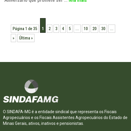
Página 1 de 35
1
2
3
4
5
...
10
20
30
...
»
Última »
O SINDAFA-MG é a entidade sindical que representa os Fiscais
Agropecuários e os Fiscais Assistentes Agropecuários do Estado de
Minas Gerais, ativos, inativos e pensionistas.